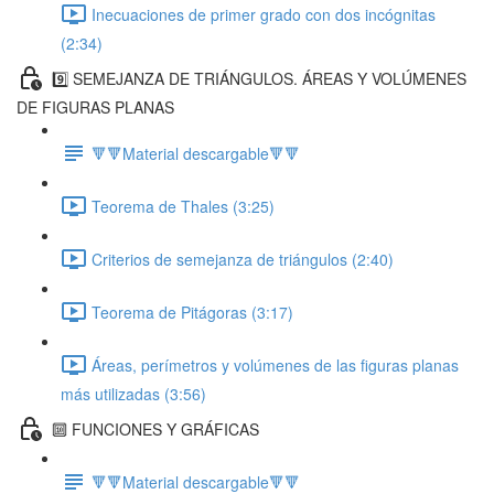
Inecuaciones de primer grado con dos incógnitas
(2:34)
9️⃣ SEMEJANZA DE TRIÁNGULOS. ÁREAS Y VOLÚMENES
DE FIGURAS PLANAS
🔻🔻Material descargable🔻🔻
Teorema de Thales (3:25)
Criterios de semejanza de triángulos (2:40)
Teorema de Pitágoras (3:17)
Áreas, perímetros y volúmenes de las figuras planas
más utilizadas (3:56)
🔟 FUNCIONES Y GRÁFICAS
🔻🔻Material descargable🔻🔻