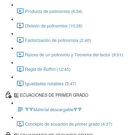
Producto de polinomios (6:34)
División de polinomios (10:26)
Factorización de polinomios (2:40)
Raíces de un polinomio y Teorema del factor (9:01)
Regla de Ruffini (12:45)
Igualdades notables (3:47)
5️⃣ ECUACIONES DE PRIMER GRADO
🔻🔻Material descargable🔻🔻
Concepto de ecuación de primer grado (4:37)