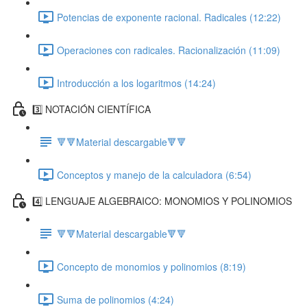
Potencias de exponente racional. Radicales (12:22)
Operaciones con radicales. Racionalización (11:09)
Introducción a los logaritmos (14:24)
3️⃣ NOTACIÓN CIENTÍFICA
🔻🔻Material descargable🔻🔻
Conceptos y manejo de la calculadora (6:54)
4️⃣ LENGUAJE ALGEBRAICO: MONOMIOS Y POLINOMIOS
🔻🔻Material descargable🔻🔻
Concepto de monomios y polinomios (8:19)
Suma de polinomios (4:24)