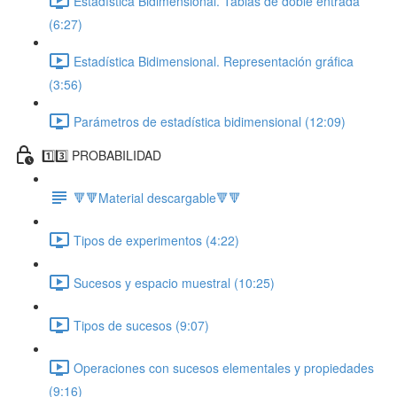
Estadística Bidimensional. Tablas de doble entrada
(6:27)
Estadística Bidimensional. Representación gráfica
(3:56)
Parámetros de estadística bidimensional (12:09)
1️⃣3️⃣ PROBABILIDAD
🔻🔻Material descargable🔻🔻
Tipos de experimentos (4:22)
Sucesos y espacio muestral (10:25)
Tipos de sucesos (9:07)
Operaciones con sucesos elementales y propiedades
(9:16)