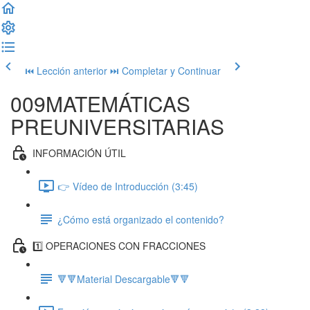
⏮ Lección anterior
⏭ Completar y Continuar
009MATEMÁTICAS
PREUNIVERSITARIAS
INFORMACIÓN ÚTIL
👉 Vídeo de Introducción (3:45)
¿Cómo está organizado el contenido?
1️⃣ OPERACIONES CON FRACCIONES
🔻🔻Material Descargable🔻🔻