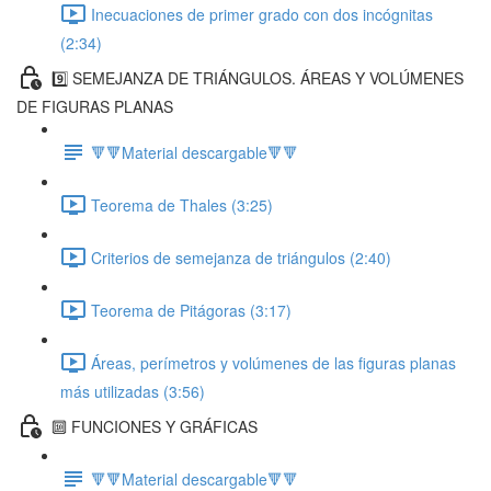
Inecuaciones de primer grado con dos incógnitas
(2:34)
9️⃣ SEMEJANZA DE TRIÁNGULOS. ÁREAS Y VOLÚMENES
DE FIGURAS PLANAS
🔻🔻Material descargable🔻🔻
Teorema de Thales (3:25)
Criterios de semejanza de triángulos (2:40)
Teorema de Pitágoras (3:17)
Áreas, perímetros y volúmenes de las figuras planas
más utilizadas (3:56)
🔟 FUNCIONES Y GRÁFICAS
🔻🔻Material descargable🔻🔻