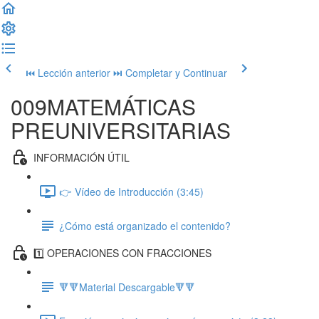
⏮ Lección anterior
⏭ Completar y Continuar
009MATEMÁTICAS
PREUNIVERSITARIAS
INFORMACIÓN ÚTIL
👉 Vídeo de Introducción (3:45)
¿Cómo está organizado el contenido?
1️⃣ OPERACIONES CON FRACCIONES
🔻🔻Material Descargable🔻🔻