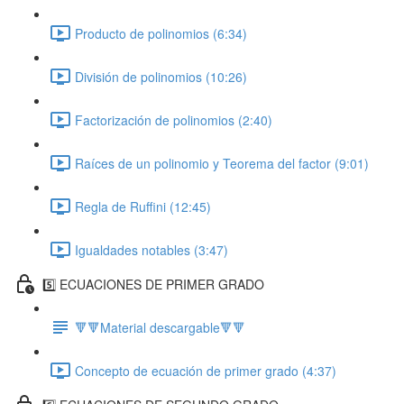
Producto de polinomios (6:34)
División de polinomios (10:26)
Factorización de polinomios (2:40)
Raíces de un polinomio y Teorema del factor (9:01)
Regla de Ruffini (12:45)
Igualdades notables (3:47)
5️⃣ ECUACIONES DE PRIMER GRADO
🔻🔻Material descargable🔻🔻
Concepto de ecuación de primer grado (4:37)