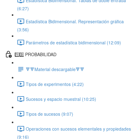
Estadística Bidimensional. Tablas de doble entrada
(6:27)
Estadística Bidimensional. Representación gráfica
(3:56)
Parámetros de estadística bidimensional (12:09)
1️⃣3️⃣ PROBABILIDAD
🔻🔻Material descargable🔻🔻
Tipos de experimentos (4:22)
Sucesos y espacio muestral (10:25)
Tipos de sucesos (9:07)
Operaciones con sucesos elementales y propiedades
(9:16)