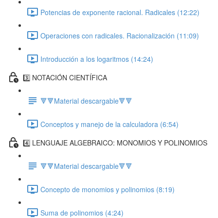
Potencias de exponente racional. Radicales (12:22)
Operaciones con radicales. Racionalización (11:09)
Introducción a los logaritmos (14:24)
3️⃣ NOTACIÓN CIENTÍFICA
🔻🔻Material descargable🔻🔻
Conceptos y manejo de la calculadora (6:54)
4️⃣ LENGUAJE ALGEBRAICO: MONOMIOS Y POLINOMIOS
🔻🔻Material descargable🔻🔻
Concepto de monomios y polinomios (8:19)
Suma de polinomios (4:24)